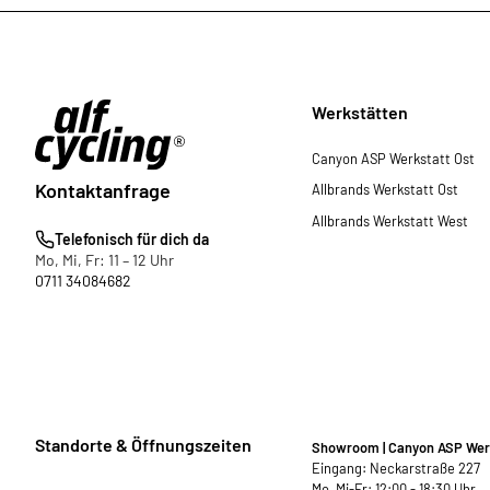
Werkstätten
Canyon ASP Werkstatt Ost
Kontaktanfrage
Allbrands Werkstatt Ost
Allbrands Werkstatt West
Telefonisch für dich da
Mo, Mi, Fr: 11 – 12 Uhr
0711 34084682
Standorte & Öffnungszeiten
Showroom | Canyon ASP Wer
Eingang: Neckarstraße 227
Mo, Mi-Fr: 12:00 - 18:30 Uhr