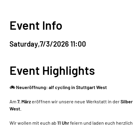
Event Info
Saturday
,
7/3/2026 11:00
Event Highlights
🚲 Neueröffnung: alf cycling in Stuttgart West
Am
7. März
eröffnen wir unsere neue Werkstatt in der
Silbe
West
.
Wir wollen mit euch ab
11 Uhr
feiern und laden euch herzlich