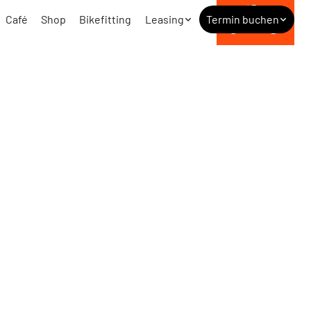
Café
Shop
Bikefitting
Leasing
Termin buchen