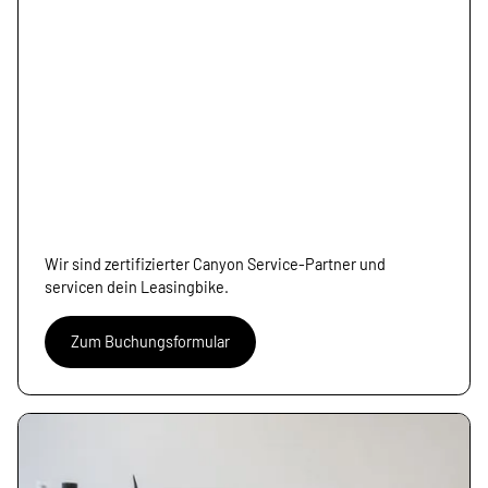
Canyon Werkstatt
Wir sind zertifizierter Canyon Service-Partner und
servicen dein Leasingbike.
alf
Zum Buchungsformular
cycling
Werkstatt