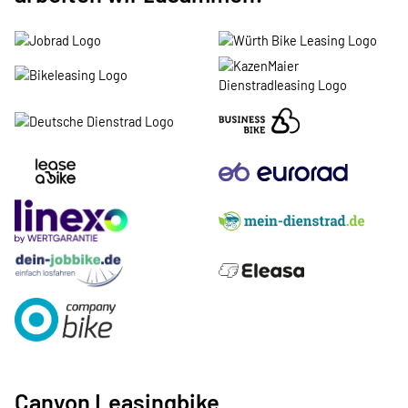
Canyon Leasingbike