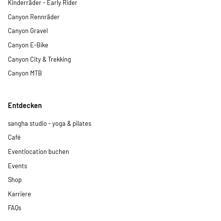
Kinderräder - Early Rider
Canyon Rennräder
Canyon Gravel
Canyon E-Bike
Canyon City & Trekking
Canyon MTB
Entdecken
sangha studio - yoga & pilates
Café
Eventlocation buchen
Events
Shop
Karriere
FAQs