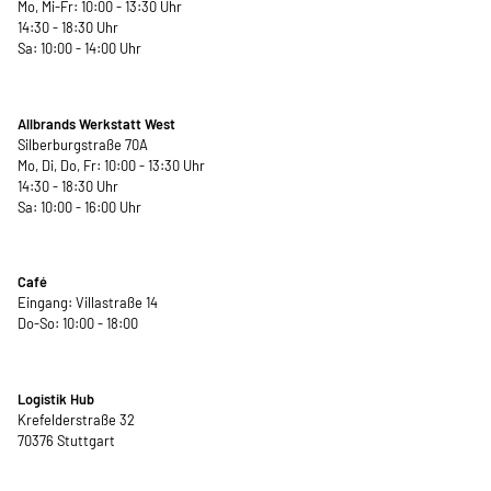
Mo, Mi-Fr: 10:00 - 13:30 Uhr
14:30 - 18:30 Uhr
Sa: 10:00 - 14:00 Uhr
Allbrands Werkstatt West
Silberburgstraße 70A
Mo, Di, Do, Fr: 10:00 - 13:30 Uhr
14:30 - 18:30 Uhr
Sa: 10:00 - 16:00 Uhr
Café
Eingang: Villastraße 14
Do-So: 10:00 - 18:00
Logistik Hub
Krefelderstraße 32
70376 Stuttgart