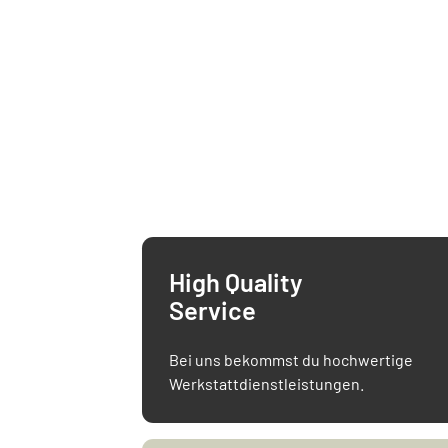
High Quality
Service
Bei uns bekommst du hochwertige
Werkstatt­dienstleistungen.