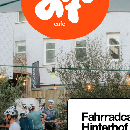
Fahrradca
Hinterhof