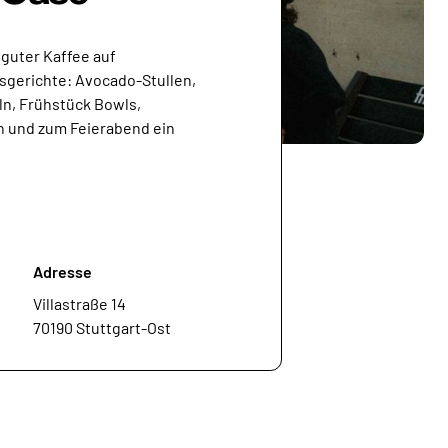
t guter Kaffee auf
gerichte: Avocado-Stullen,
ln, Frühstück Bowls,
 und zum Feierabend ein
Adresse
Villastraße 14
70190 Stuttgart-Ost