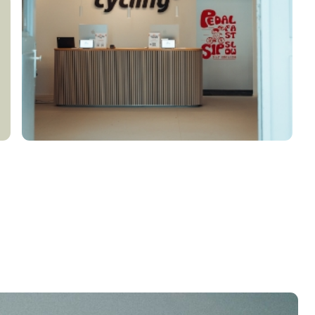
Mehr erfahren
ALLBRANDS
WERKSTATT
WEST
Mehr erfahren