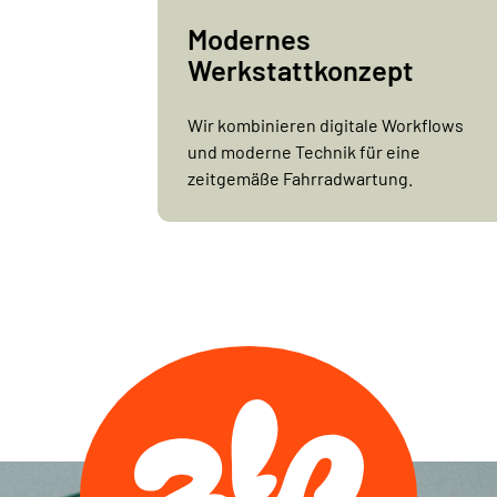
Modernes
Werkstatt­konzept
Wir kombinieren digitale Workflows
und moderne Technik für eine
zeitgemäße Fahrradwartung.