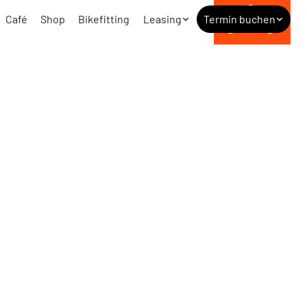
Café
Shop
Bikefitting
Leasing
Termin buchen