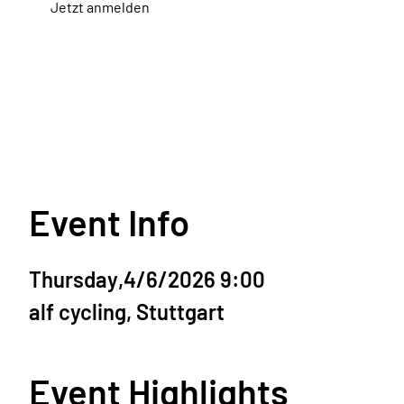
Jetzt anmelden
Event Info
Thursday
,
4/6/2026 9:00
alf cycling, Stuttgart
Event Highlights