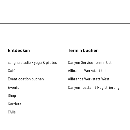
Entdecken
Termin buchen
sangha studio - yoga & pilates
Canyon Service Termin Ost
Café
Allbrands Werkstatt Ost
Eventlocation buchen
Allbrands Werkstatt West
Events
Canyon Testfahrt Registrierung
Shop
Karriere
FAQs