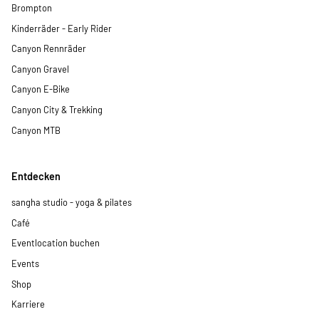
Brompton
Kinderräder - Early Rider
Canyon Rennräder
Canyon Gravel
Canyon E-Bike
Canyon City & Trekking
Canyon MTB
Entdecken
sangha studio - yoga & pilates
Café
Eventlocation buchen
Events
Shop
Karriere