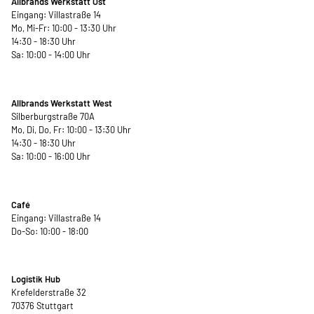
Allbrands Werkstatt Ost
Eingang: Villastraße 14
Mo, Mi-Fr: 10:00 - 13:30 Uhr
14:30 - 18:30 Uhr
Sa: 10:00 - 14:00 Uhr
Allbrands Werkstatt West
Silberburgstraße 70A
Mo, Di, Do, Fr: 10:00 - 13:30 Uhr
14:30 - 18:30 Uhr
Sa: 10:00 - 16:00 Uhr
Café
Eingang: Villastraße 14
Do-So: 10:00 - 18:00
Logistik Hub
Krefelderstraße 32
70376 Stuttgart