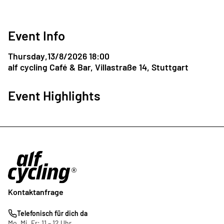
Event Info
Thursday
,
13/8/2026 18:00
alf cycling Café & Bar, Villastraße 14, Stuttgart
Event Highlights
Kontaktanfrage
Telefonisch für dich da
Mo, Mi, Fr: 11 – 12 Uhr