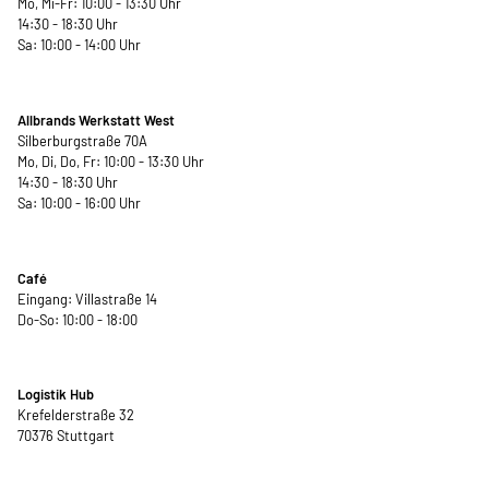
Mo, Mi-Fr: 10:00 - 13:30 Uhr
14:30 - 18:30 Uhr
Sa: 10:00 - 14:00 Uhr
Allbrands Werkstatt West
Silberburgstraße 70A
Mo, Di, Do, Fr: 10:00 - 13:30 Uhr
14:30 - 18:30 Uhr
Sa: 10:00 - 16:00 Uhr
Café
Eingang: Villastraße 14
Do-So: 10:00 - 18:00
Logistik Hub
Krefelderstraße 32
70376 Stuttgart