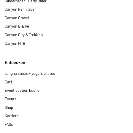
Kinderräder - Early Rider
Canyon Rennräder
Canyon Gravel
Canyon E-Bike
Canyon City & Trekking
Canyon MTB
Entdecken
sangha studio - yoga & pilates
Café
Eventlocation buchen
Events
Shop
Karriere
FAQs