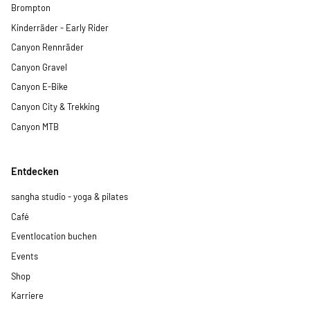
Brompton
Kinderräder - Early Rider
Canyon Rennräder
Canyon Gravel
Canyon E-Bike
Canyon City & Trekking
Canyon MTB
Entdecken
sangha studio - yoga & pilates
Café
Eventlocation buchen
Events
Shop
Karriere