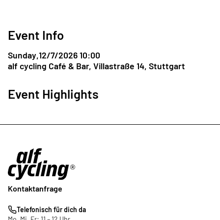
Event Info
Sunday
,
12/7/2026 10:00
alf cycling Café & Bar, Villastraße 14, Stuttgart
Event Highlights
Kontaktanfrage
Telefonisch für dich da
Mo, Mi, Fr: 11 – 12 Uhr