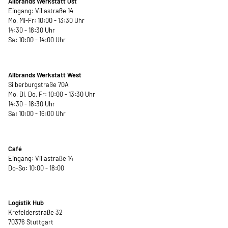
Allbrands Werkstatt Ost
Eingang: Villastraße 14
Mo, Mi-Fr: 10:00 - 13:30 Uhr
14:30 - 18:30 Uhr
Sa: 10:00 - 14:00 Uhr
Allbrands Werkstatt West
Silberburgstraße 70A
Mo, Di, Do, Fr: 10:00 - 13:30 Uhr
14:30 - 18:30 Uhr
Sa: 10:00 - 16:00 Uhr
Café
Eingang: Villastraße 14
Do-So: 10:00 - 18:00
Logistik Hub
Krefelderstraße 32
70376 Stuttgart