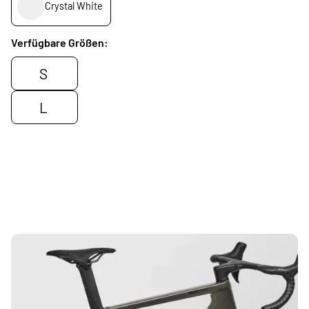
Crystal White
Verfügbare Größen:
S
L