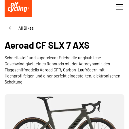
All Bikes
Aeroad CF SLX 7 AXS
Schnell, steif und superclean: Erlebe die unglaubliche
Geschwindigkeit eines Rennrads mit der Aerodynamik des
Flaggschiffmodells Aeroad CFR, Carbon-Laufrädern mit
Hochprofilfelgen und einer perfekt eingestellten, elektronischen
Schaltung.