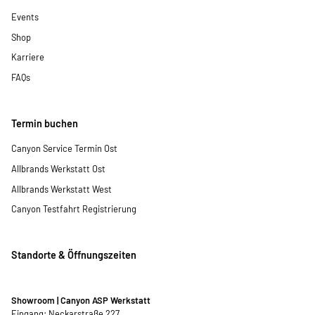
Events
Shop
Karriere
FAQs
Termin buchen
Canyon Service Termin Ost
Allbrands Werkstatt Ost
Allbrands Werkstatt West
Canyon Testfahrt Registrierung
Standorte & Öffnungszeiten
Showroom | Canyon ASP Werkstatt
Eingang: Neckarstraße 227