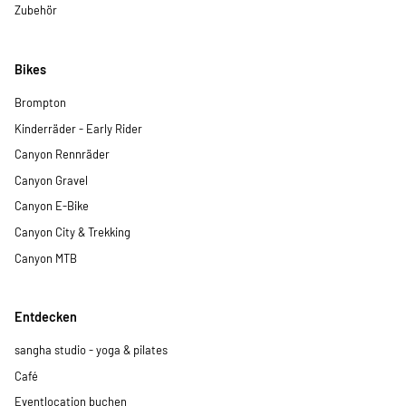
Zubehör
Bikes
Brompton
Kinderräder - Early Rider
Canyon Rennräder
Canyon Gravel
Canyon E-Bike
Canyon City & Trekking
Canyon MTB
Entdecken
sangha studio - yoga & pilates
Café
Eventlocation buchen